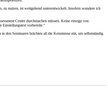
enkompetenzen.
 zu nutzen, ist weitgehend unterentwickelt. Insofern wundere ich
 Assessment Center durchmachen müssen. Keine einzige von
Einstellungstest vorbereite.“
 in den Seminaren brächten all die Kenntnisse mit, um selbstständig