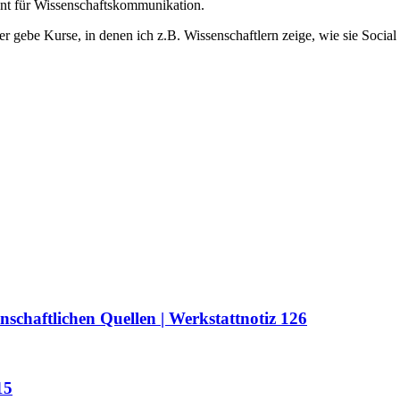
zent für Wissenschaftskommunikation.
er gebe Kurse, in denen ich z.B. Wissenschaftlern zeige, wie sie Soc
nschaftlichen Quellen | Werkstattnotiz 126
15