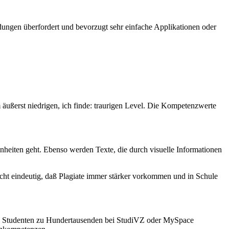
dungen überfordert und bevorzugt sehr einfache Applikationen oder
ußerst niedrigen, ich finde: traurigen Level. Die Kompetenzwerte
nheiten geht. Ebenso werden Texte, die durch visuelle Informationen
cht eindeutig, daß Plagiate immer stärker vorkommen und in Schule
 sich Studenten zu Hundertausenden bei StudiVZ oder MySpace