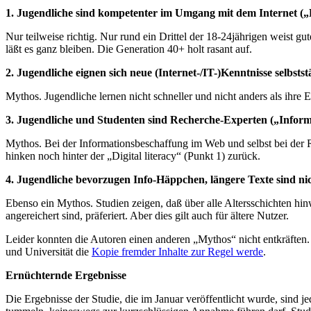
1. Jugendliche sind kompetenter im Umgang mit dem Internet („Di
Nur teilweise richtig. Nur rund ein Drittel der 18-24jährigen weist
läßt es ganz bleiben. Die Generation 40+ holt rasant auf.
2. Jugendliche eignen sich neue (Internet-/IT-)Kenntnisse selbsts
Mythos. Jugendliche lernen nicht schneller und nicht anders als ihre E
3. Jugendliche und Studenten sind Recherche-Experten („Informa
Mythos. Bei der Informationsbeschaffung im Web und selbst bei der 
hinken noch hinter der „Digital literacy“ (Punkt 1) zurück.
4. Jugendliche bevorzugen Info-Häppchen, längere Texte sind nic
Ebenso ein Mythos. Studien zeigen, daß über alle Altersschichten hi
angereichert sind, präferiert. Aber dies gilt auch für ältere Nutzer.
Leider konnten die Autoren einen anderen „Mythos“ nicht entkräften
und Universität die
Kopie fremder Inhalte zur Regel werde
.
Ernüchternde Ergebnisse
Die Ergebnisse der Studie, die im Januar veröffentlicht wurde, sind 