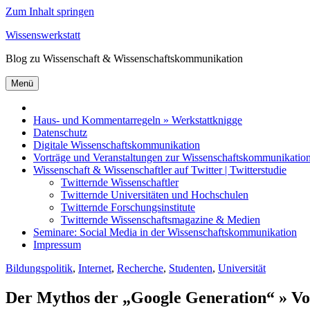
Zum Inhalt springen
Wissenswerkstatt
Blog zu Wissenschaft & Wissenschaftskommunikation
Menü
Haus- und Kommentarregeln » Werkstattknigge
Datenschutz
Digitale Wissenschaftskommunikation
Vorträge und Veranstaltungen zur Wissenschaftskommunikatio
Wissenschaft & Wissenschaftler auf Twitter | Twitterstudie
Twitternde Wissenschaftler
Twitternde Universitäten und Hochschulen
Twitternde Forschungsinstitute
Twitternde Wissenschaftsmagazine & Medien
Seminare: Social Media in der Wissenschaftskommunikation
Impressum
Bildungspolitik
,
Internet
,
Recherche
,
Studenten
,
Universität
Der Mythos der „Google Generation“ » Von