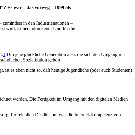
!“? Es war – das vorweg – 1999 als
– zumindest in den Industrienationen –
zt wird, ist beeindruckend. Und für die
t.
1
Um jene glückliche Generation also, die sich den Umgang mit
ändlichen Sozialisation gehört.
gt, ist es eben nicht so, daß heutige Jugendliche (oder auch Studenten)
zeichnet werden. Die Fertigkeit im Umgang mit den digitalen Medien
sorgt für reichlich Desillusion, was die Internet-Kompetenz von