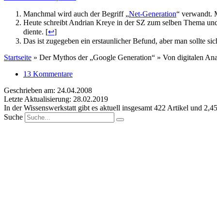
Manchmal wird auch der Begriff „
Net-Generation
“ verwandt. M
Heute schreibt Andrian Kreye in der SZ zum selben Thema und ver
diente. [
↩
]
Das ist zugegeben ein erstaunlicher Befund, aber man sollte sic
Startseite
»
Der Mythos der „Google Generation“ » Von digitalen Ana
13 Kommentare
Geschrieben am: 24.04.2008
Letzte Aktualisierung: 28.02.2019
In der Wissenswerkstatt gibt es aktuell insgesamt
422
Artikel und
2,4
Suche