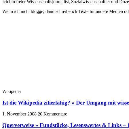
Ich bin freier Wissenschaftsjournalist, Sozialwissenschaftler und Do
Wenn ich nicht blogge, dann schreibe ich Texte für andere Medien od
Wikipedia
Ist die Wikipedia zitierfähig? » Der Umgang mit wisse
1. November 2008
20 Kommentare
Querverweise » Fundstücke, Lesenswertes & Links – 