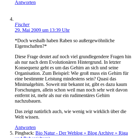
Antworten
Fischer
29. Mai 2009 um 13:39 Uhr
*Doch weshalb haben Raben so außergewöhnliche
Eigenschaften?*
Diese Frage deutet auf noch viel grundlegendere Fragen hin
als nur nach dem Evolutionären Hintergrund. In letzter
Konsequenz geht es um das Gehirn an sich und seine
Organisation. Zum Beispiel: Wie groß muss ein Gehirn für
eine bestimmte Leistung mindestens sein? Quasi das
Minimalgehirn. Soweit mir bekannt ist, gibt es dazu kaum
Forschungen, allein schon weil man noch sehr weit davon
entfernt ist, mehr als nur ein rudimentäres Gehirn
nachzubauen.
Das zeigt natürlich auch, wie wenig wir wirklich über die
Welt wissen.
Antworten
Pingback:
Bio Natur - Der Weblog » Blog Archive » Riga