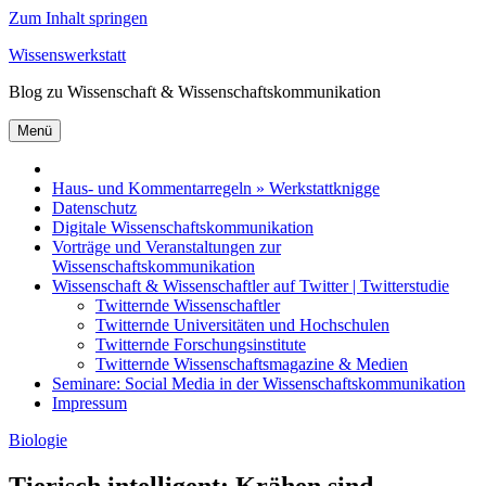
Zum Inhalt springen
Wissenswerkstatt
Blog zu Wissenschaft & Wissenschaftskommunikation
Menü
Haus- und Kommentarregeln » Werkstattknigge
Datenschutz
Digitale Wissenschaftskommunikation
Vorträge und Veranstaltungen zur
Wissenschaftskommunikation
Wissenschaft & Wissenschaftler auf Twitter | Twitterstudie
Twitternde Wissenschaftler
Twitternde Universitäten und Hochschulen
Twitternde Forschungsinstitute
Twitternde Wissenschaftsmagazine & Medien
Seminare: Social Media in der Wissenschaftskommunikation
Impressum
Biologie
Tierisch intelligent: Krähen sind