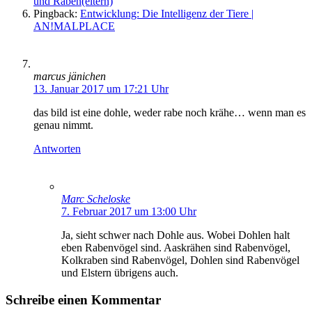
und Raben(eltern)
Pingback:
Entwicklung: Die Intelligenz der Tiere |
AN!MALPLACE
marcus jänichen
13. Januar 2017 um 17:21 Uhr
das bild ist eine dohle, weder rabe noch krähe… wenn man es
genau nimmt.
Antworten
Marc Scheloske
7. Februar 2017 um 13:00 Uhr
Ja, sieht schwer nach Dohle aus. Wobei Dohlen halt
eben Rabenvögel sind. Aaskrähen sind Rabenvögel,
Kolkraben sind Rabenvögel, Dohlen sind Rabenvögel
und Elstern übrigens auch.
Schreibe einen Kommentar