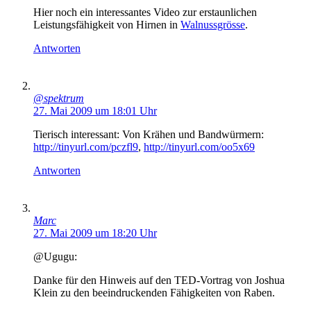
Hier noch ein interessantes Video zur erstaunlichen
Leistungsfähigkeit von Hirnen in
Walnussgrösse
.
Antworten
@spektrum
27. Mai 2009 um 18:01 Uhr
Tierisch interessant: Von Krähen und Bandwürmern:
http://tinyurl.com/pczfl9
,
http://tinyurl.com/oo5x69
Antworten
Marc
27. Mai 2009 um 18:20 Uhr
@Ugugu:
Danke für den Hinweis auf den TED-Vortrag von Joshua
Klein zu den beeindruckenden Fähigkeiten von Raben.