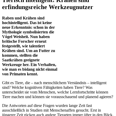
erfindungsreiche Werkzeugnutzer
Raben und Krähen sind
hochintelligent. Das ist keine
neue Erkenntnis: schon in der
Mythologie symbolisierten die
Vögel Weisheit. Nun haben
britische Forscher erneut
festgestellt, wie talentiert
Krähen sind. Um an Futter zu
kommen, stellten die
Saatkrähen geeignete
Werkzeuge her. Ein Verhalten,
wie man es bislang nicht einmal
von Primaten kennt.
Gibt es Tiere, die – nach menschlichem Verständnis – intelligent
sind? Welche kognitiven Fähigkeiten haben Tiere? Was
unterscheidet sie vom Menschen, welche Lernfortschritte können
Tiere machen und können sie vorausschauend und planend agieren?
Die Antworten auf diese Fragen wurden lange Zeit fast
ausschließlich in Studien mit Menschenaffen gesucht. Erst in
jüngerer Zeit rücken auch andere Tierarten immer öfter in den Blick.