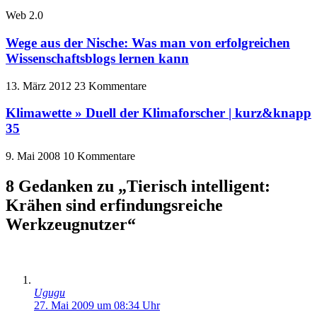
Web 2.0
Wege aus der Nische: Was man von erfolgreichen
Wissenschaftsblogs lernen kann
13. März 2012
23 Kommentare
Klimawette » Duell der Klimaforscher | kurz&knapp
35
9. Mai 2008
10 Kommentare
8 Gedanken zu „Tierisch intelligent:
Krähen sind erfindungsreiche
Werkzeugnutzer“
Ugugu
27. Mai 2009 um 08:34 Uhr