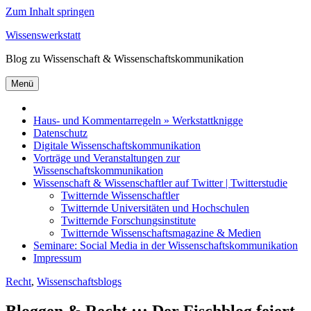
Zum Inhalt springen
Wissenswerkstatt
Blog zu Wissenschaft & Wissenschaftskommunikation
Menü
Haus- und Kommentarregeln » Werkstattknigge
Datenschutz
Digitale Wissenschaftskommunikation
Vorträge und Veranstaltungen zur
Wissenschaftskommunikation
Wissenschaft & Wissenschaftler auf Twitter | Twitterstudie
Twitternde Wissenschaftler
Twitternde Universitäten und Hochschulen
Twitternde Forschungsinstitute
Twitternde Wissenschaftsmagazine & Medien
Seminare: Social Media in der Wissenschaftskommunikation
Impressum
Recht
,
Wissenschaftsblogs
Bloggen & Recht ::: Der Fischblog feiert