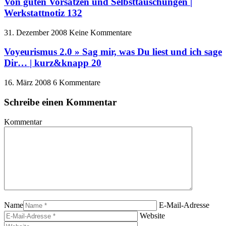
Von guten Vorsätzen und Selbsttäuschungen |
Werkstattnotiz 132
31. Dezember 2008
Keine Kommentare
Voyeurismus 2.0 » Sag mir, was Du liest und ich sage
Dir… | kurz&knapp 20
16. März 2008
6 Kommentare
Schreibe einen Kommentar
Kommentar
Name
E-Mail-Adresse
Website