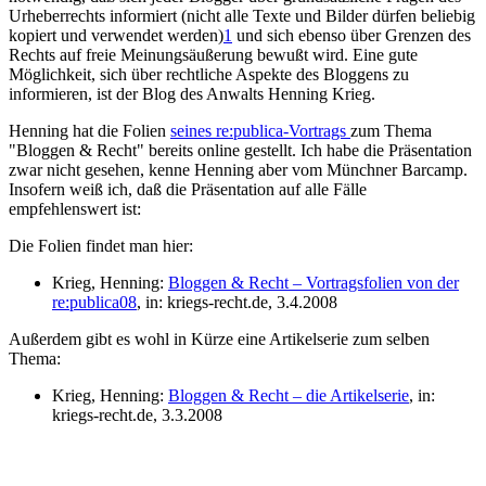
Urheberrechts informiert (nicht alle Texte und Bilder dürfen beliebig
kopiert und verwendet werden)
1
und sich ebenso über Grenzen des
Rechts auf freie Meinungsäußerung bewußt wird. Eine gute
Möglichkeit, sich über rechtliche Aspekte des Bloggens zu
informieren, ist der Blog des Anwalts Henning Krieg.
Henning hat die Folien
seines re:publica-Vortrags
zum Thema
"Bloggen & Recht" bereits online gestellt. Ich habe die Präsentation
zwar nicht gesehen, kenne Henning aber vom Münchner Barcamp.
Insofern weiß ich, daß die Präsentation auf alle Fälle
empfehlenswert ist:
Die Folien findet man hier:
Krieg, Henning:
Bloggen & Recht – Vortragsfolien von der
re:publica08
, in: kriegs-recht.de, 3.4.2008
Außerdem gibt es wohl in Kürze eine Artikelserie zum selben
Thema:
Krieg, Henning:
Bloggen & Recht – die Artikelserie
, in:
kriegs-recht.de, 3.3.2008