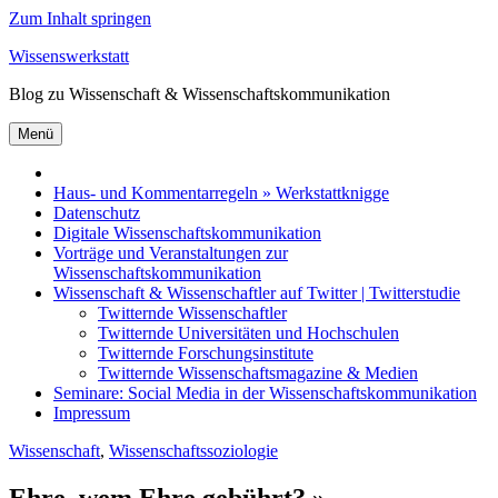
Zum Inhalt springen
Wissenswerkstatt
Blog zu Wissenschaft & Wissenschaftskommunikation
Menü
Haus- und Kommentarregeln » Werkstattknigge
Datenschutz
Digitale Wissenschaftskommunikation
Vorträge und Veranstaltungen zur
Wissenschaftskommunikation
Wissenschaft & Wissenschaftler auf Twitter | Twitterstudie
Twitternde Wissenschaftler
Twitternde Universitäten und Hochschulen
Twitternde Forschungsinstitute
Twitternde Wissenschaftsmagazine & Medien
Seminare: Social Media in der Wissenschaftskommunikation
Impressum
Wissenschaft
,
Wissenschaftssoziologie
Ehre, wem Ehre gebührt? »