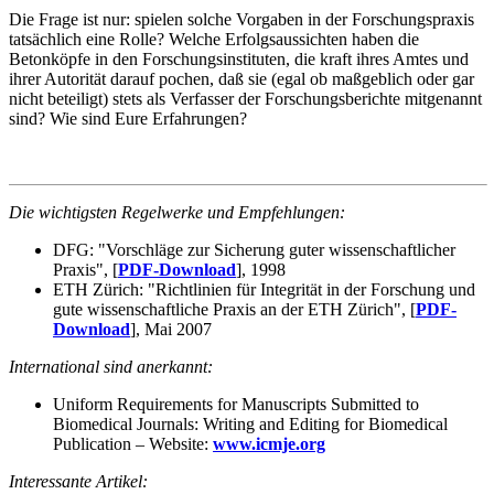
Die Frage ist nur: spielen solche Vorgaben in der Forschungspraxis
tatsächlich eine Rolle? Welche Erfolgsaussichten haben die
Betonköpfe in den Forschungsinstituten, die kraft ihres Amtes und
ihrer Autorität darauf pochen, daß sie (egal ob maßgeblich oder gar
nicht beteiligt) stets als Verfasser der Forschungsberichte mitgenannt
sind? Wie sind Eure Erfahrungen?
Die wichtigsten Regelwerke und Empfehlungen:
DFG: "Vorschläge zur Sicherung guter wissenschaftlicher
Praxis", [
PDF-Download
], 1998
ETH Zürich: "Richtlinien für Integrität in der Forschung und
gute wissenschaftliche Praxis an der ETH Zürich", [
PDF-
Download
], Mai 2007
International sind anerkannt:
Uniform Requirements for Manuscripts Submitted to
Biomedical Journals: Writing and Editing for Biomedical
Publication – Website:
www.icmje.org
Interessante Artikel: