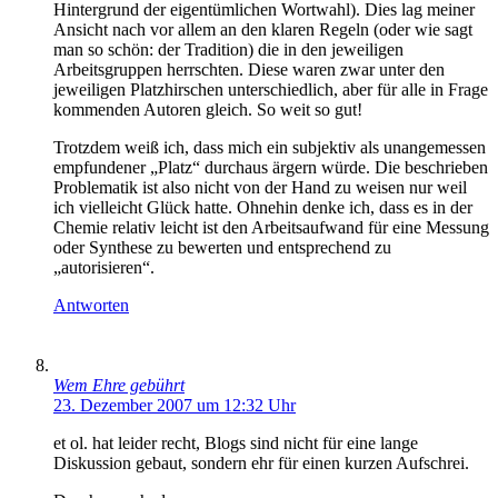
Hintergrund der eigentümlichen Wortwahl). Dies lag meiner
Ansicht nach vor allem an den klaren Regeln (oder wie sagt
man so schön: der Tradition) die in den jeweiligen
Arbeitsgruppen herrschten. Diese waren zwar unter den
jeweiligen Platzhirschen unterschiedlich, aber für alle in Frage
kommenden Autoren gleich. So weit so gut!
Trotzdem weiß ich, dass mich ein subjektiv als unangemessen
empfundener „Platz“ durchaus ärgern würde. Die beschrieben
Problematik ist also nicht von der Hand zu weisen nur weil
ich vielleicht Glück hatte. Ohnehin denke ich, dass es in der
Chemie relativ leicht ist den Arbeitsaufwand für eine Messung
oder Synthese zu bewerten und entsprechend zu
„autorisieren“.
Antworten
Wem Ehre gebührt
23. Dezember 2007 um 12:32 Uhr
et ol. hat leider recht, Blogs sind nicht für eine lange
Diskussion gebaut, sondern ehr für einen kurzen Aufschrei.