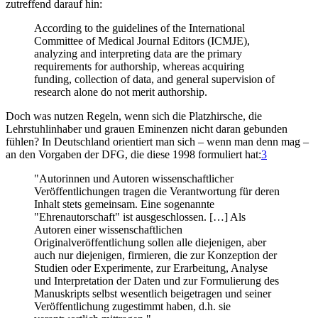
zutreffend darauf hin:
According to the guidelines of the International
Committee of Medical Journal Editors (ICMJE),
analyzing and interpreting data are the primary
requirements for authorship, whereas acquiring
funding, collection of data, and general supervision of
research alone do not merit authorship.
Doch was nutzen Regeln, wenn sich die Platzhirsche, die
Lehrstuhlinhaber und grauen Eminenzen nicht daran gebunden
fühlen? In Deutschland orientiert man sich – wenn man denn mag –
an den Vorgaben der DFG, die diese 1998 formuliert hat:
3
"Autorinnen und Autoren wissenschaftlicher
Veröffentlichungen tragen die Verantwortung für deren
Inhalt stets gemeinsam. Eine sogenannte
"Ehrenautorschaft" ist ausgeschlossen. […] Als
Autoren einer wissenschaftlichen
Originalveröffentlichung sollen alle diejenigen, aber
auch nur diejenigen, firmieren, die zur Konzeption der
Studien oder Experimente, zur Erarbeitung, Analyse
und Interpretation der Daten und zur Formulierung des
Manuskripts selbst wesentlich beigetragen und seiner
Veröffentlichung zugestimmt haben, d.h. sie