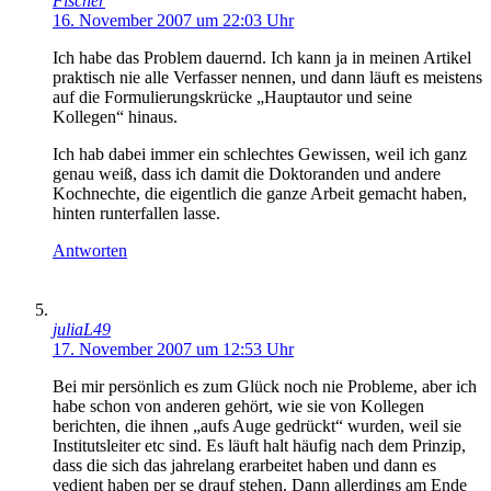
Fischer
16. November 2007 um 22:03 Uhr
Ich habe das Problem dauernd. Ich kann ja in meinen Artikel
praktisch nie alle Verfasser nennen, und dann läuft es meistens
auf die Formulierungskrücke „Hauptautor und seine
Kollegen“ hinaus.
Ich hab dabei immer ein schlechtes Gewissen, weil ich ganz
genau weiß, dass ich damit die Doktoranden und andere
Kochnechte, die eigentlich die ganze Arbeit gemacht haben,
hinten runterfallen lasse.
Antworten
juliaL49
17. November 2007 um 12:53 Uhr
Bei mir persönlich es zum Glück noch nie Probleme, aber ich
habe schon von anderen gehört, wie sie von Kollegen
berichten, die ihnen „aufs Auge gedrückt“ wurden, weil sie
Institutsleiter etc sind. Es läuft halt häufig nach dem Prinzip,
dass die sich das jahrelang erarbeitet haben und dann es
vedient haben per se drauf stehen. Dann allerdings am Ende