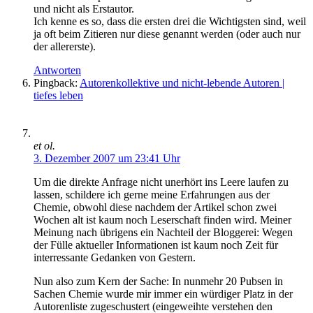
und nicht als Erstautor.
Ich kenne es so, dass die ersten drei die Wichtigsten sind, weil
ja oft beim Zitieren nur diese genannt werden (oder auch nur
der allererste).
Antworten
Pingback:
Autorenkollektive und nicht-lebende Autoren |
tiefes leben
et ol.
3. Dezember 2007 um 23:41 Uhr
Um die direkte Anfrage nicht unerhört ins Leere laufen zu
lassen, schildere ich gerne meine Erfahrungen aus der
Chemie, obwohl diese nachdem der Artikel schon zwei
Wochen alt ist kaum noch Leserschaft finden wird. Meiner
Meinung nach übrigens ein Nachteil der Bloggerei: Wegen
der Fülle aktueller Informationen ist kaum noch Zeit für
interressante Gedanken von Gestern.
Nun also zum Kern der Sache: In nunmehr 20 Pubsen in
Sachen Chemie wurde mir immer ein würdiger Platz in der
Autorenliste zugeschustert (eingeweihte verstehen den