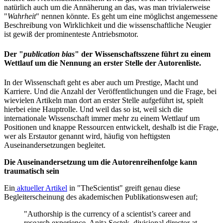
natürlich auch um die Annäherung an das, was man trivialerweise
"
Wahrheit
" nennen könnte. Es geht um eine möglichst angemessene
Beschreibung von Wirklichkeit und die wissenschaftliche Neugier
ist gewiß der prominenteste Antriebsmotor.
Der "
publication bias
" der Wissenschaftsszene führt zu einem
Wettlauf um die Nennung an erster Stelle der Autorenliste.
In der Wissenschaft geht es aber auch um Prestige, Macht und
Karriere. Und die Anzahl der Veröffentlichungen und die Frage, bei
wievielen Artikeln man dort an erster Stelle aufgeführt ist, spielt
hierbei eine Hauptrolle. Und weil das so ist, weil sich die
internationale Wissenschaft immer mehr zu einem Wettlauf um
Positionen und knappe Ressourcen entwickelt, deshalb ist die Frage,
wer als Erstautor genannt wird, häufig von heftigsten
Auseinandersetzungen begleitet.
Die Auseinandersetzung um die Autorenreihenfolge kann
traumatisch sein
Ein
aktueller Artikel
in "TheScientist" greift genau diese
Begleiterscheinung des akademischen Publikationswesen auf;
"Authorship is the currency of a scientist’s career and
research experience. Anita Sostek, divisional director at