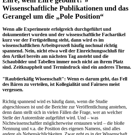
Wissenschaftliche Publikationen und das
Gerangel um die „Pole Position“
Wenn alle Experimente erfolgreich durchgeführt und
dokumentiert wurden und der wissenschaftliche Fachartikel
kurz vor der Fertigstellung steht, dann wird es im
wissenschaftlichen Arbeitsprozeß häufig nochmal richtig
spannend. Nein, nicht etwa weil der Einreichungsschluß für
den Artikel bereits am nächsten Tag ansteht und die
Schaubilder und Tabellen immer noch nicht an ihrem Platz
sind. Zeitknappheit und Termindruck sind ein anderes Thema.
"Raubtierkäfig Wissenschaft": Wenn es darum geht, das Fell
des Bären zu verteilen, ist Kollegialität und Fairness meist
vergessen.
Richtig spannend wird es häufig dann, wenn die Studie
abgeschlossen ist und die Berichte zur Veröffentlichung anstehen,
denn dann stellt sich in vielen Fällen die Frage, wer an welcher
Stelle der Autorenliste aufgeführt wird. Und – was
Nichtwissenschaftler möglicherweise erstaunen wird – die bloße
Nennung und v.a. die Position des eigenen Namens, sind alles
andere als Nebensächlichkeiten. Zwar geht es in der Wissenschaft