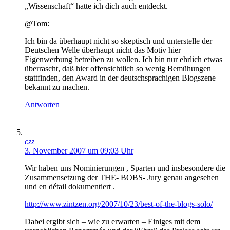
„Wissenschaft“ hatte ich dich auch entdeckt.
@Tom:
Ich bin da überhaupt nicht so skeptisch und unterstelle der
Deutschen Welle überhaupt nicht das Motiv hier
Eigenwerbung betreiben zu wollen. Ich bin nur ehrlich etwas
überrascht, daß hier offensichtlich so wenig Bemühungen
stattfinden, den Award in der deutschsprachigen Blogszene
bekannt zu machen.
Antworten
czz
3. November 2007 um 09:03 Uhr
Wir haben uns Nominierungen , Sparten und insbesondere die
Zusammensetzung der THE- BOBS- Jury genau angesehen
und en détail dokumentiert .
http://www.zintzen.org/2007/10/23/best-of-the-blogs-solo/
Dabei ergibt sich – wie zu erwarten – Einiges mit dem