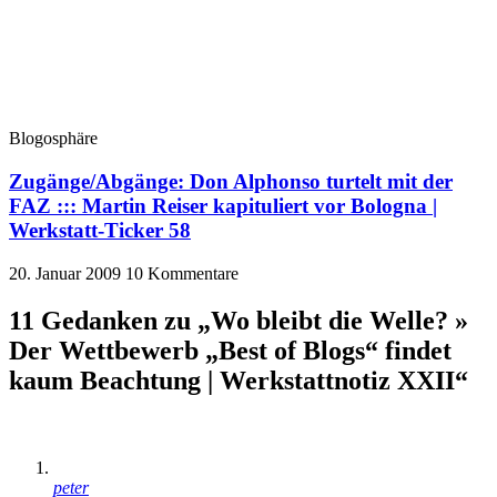
Blogosphäre
Zugänge/Abgänge: Don Alphonso turtelt mit der
FAZ ::: Martin Reiser kapituliert vor Bologna |
Werkstatt-Ticker 58
20. Januar 2009
10 Kommentare
11 Gedanken zu „Wo bleibt die Welle? »
Der Wettbewerb „Best of Blogs“ findet
kaum Beachtung | Werkstattnotiz XXII“
peter