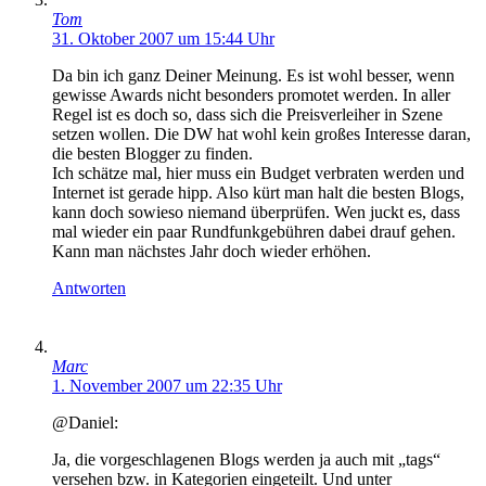
Tom
31. Oktober 2007 um 15:44 Uhr
Da bin ich ganz Deiner Meinung. Es ist wohl besser, wenn
gewisse Awards nicht besonders promotet werden. In aller
Regel ist es doch so, dass sich die Preisverleiher in Szene
setzen wollen. Die DW hat wohl kein großes Interesse daran,
die besten Blogger zu finden.
Ich schätze mal, hier muss ein Budget verbraten werden und
Internet ist gerade hipp. Also kürt man halt die besten Blogs,
kann doch sowieso niemand überprüfen. Wen juckt es, dass
mal wieder ein paar Rundfunkgebühren dabei drauf gehen.
Kann man nächstes Jahr doch wieder erhöhen.
Antworten
Marc
1. November 2007 um 22:35 Uhr
@Daniel:
Ja, die vorgeschlagenen Blogs werden ja auch mit „tags“
versehen bzw. in Kategorien eingeteilt. Und unter