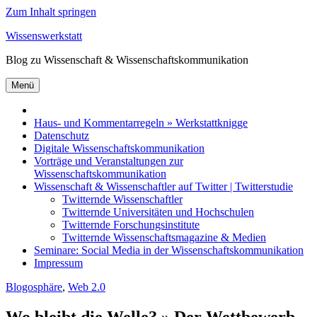
Zum Inhalt springen
Wissenswerkstatt
Blog zu Wissenschaft & Wissenschaftskommunikation
Menü
Haus- und Kommentarregeln » Werkstattknigge
Datenschutz
Digitale Wissenschaftskommunikation
Vorträge und Veranstaltungen zur
Wissenschaftskommunikation
Wissenschaft & Wissenschaftler auf Twitter | Twitterstudie
Twitternde Wissenschaftler
Twitternde Universitäten und Hochschulen
Twitternde Forschungsinstitute
Twitternde Wissenschaftsmagazine & Medien
Seminare: Social Media in der Wissenschaftskommunikation
Impressum
Blogosphäre
,
Web 2.0
Wo bleibt die Welle? » Der Wettbewerb