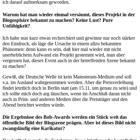
ich darauf aufmerksam geworden.
Warum hat man wieder einmal versäumt, dieses Projekt in der
Blogosphäre bekannt zu machen? Keine Lust? Pure
Unfähigkeit?
Ich habe nun kurz etwas recherchiert und gewinne nur noch stärker
den Eindruck, als läge die Ursache in einem allzu bekannten
Phänomen: denn kann es sein, daß hier mal wieder mit nicht
unerheblichem Aufwand ein Projekt gestemmt wird, man aber
vergessen hat, dieses Event auch in der betreffenden Szene bekannt
zu machen?
Gewiß, die Deutsche Welle ist kein Mainstream-Medium und soll
v.a. im Ausland wahrgenommen werden. Aber die Preisverleihung
findet letztlich doch in Berlin statt (am 15.11. um genau zu sein) und
ich sollte mich doch arg täuschen, wenn im Anschluß daran nicht
auch in Print- und anderen Medien über die Preisträger und den
Abend berichtet werden würde.
Die Ergebnisse des Bob-Awards werden ein Stück weit das
öffentliche Bild der Blogszene prägen. Aber ist dieses Bild nicht
zwangsläufig eine Karikatur?