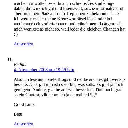
machen zu wollen, wie du auch schreibst, es sind einige
dabei, die wirklich gut und lesenswert, sowie informativ sind-
aber um einen Platz auf dem Treppchen zu bekommen….?
Ich werde weiter meine Kreuzworträtsel lösen oder bei
wettbewerb.ch vorbeischauen und teilnehmen, da ärgere ich
mich wenigstens nicht so, weil jeder die gleichen Chancen hat
;-)
Antworten
Bettina
4. November 2008 um 19:59 Uhr
Also ich lese auch viele Blogs und denke auch es gibt weitaus
bessere. Aber gut nun ist es vorbei, was solls. Es gibt ja noch
genügend Andere, glaube auf wettbewerb.ch läuft auch grad
so ein Contest, vllt nehm ich ja da mal teil *g*
Good Luck
Betti
Antworten